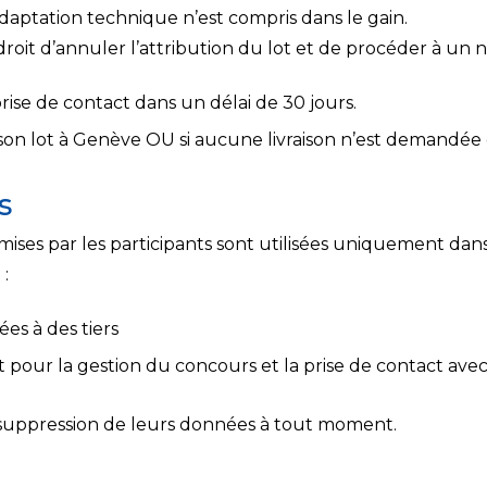
daptation technique n’est compris dans le gain.
oit d’annuler l’attribution du lot et de procéder à un no
ise de contact dans un délai de 30 jours.
son lot à Genève OU si aucune livraison n’est demandée
s
ises par les participants sont utilisées uniquement dan
:
es à des tiers
t pour la gestion du concours et la prise de contact ave
 suppression de leurs données à tout moment.