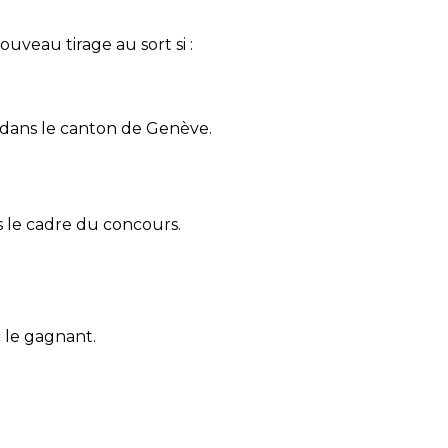
uveau tirage au sort si :
 dans le canton de Genève.
s le cadre du concours.
c le gagnant.