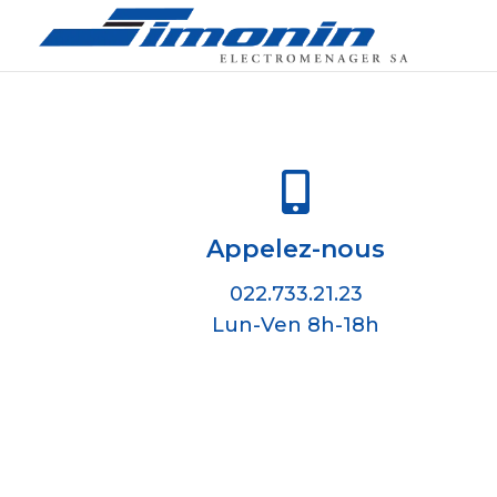

Appelez-nous
022.733.21.23
Lun-Ven 8h-18h