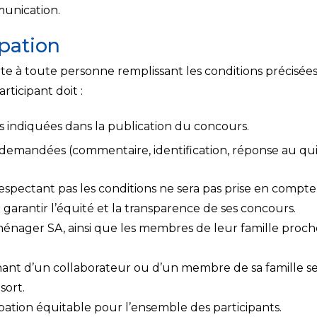
munication.
ipation
te à toute personne remplissant les conditions précisée
articipant doit :
s indiquées dans la publication du concours.
demandées (commentaire, identification, réponse au quiz
espectant pas les conditions ne sera pas prise en compte
arantir l’équité et la transparence de ses concours.
énager SA, ainsi que les membres de leur famille proche,
ant d’un collaborateur ou d’un membre de sa famille serai
sort.
pation équitable pour l’ensemble des participants.