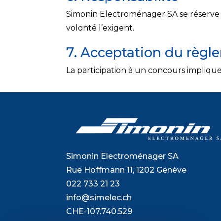
Simonin Electroménager SA se réserve l
volonté l’exigent.
7. Acceptation du règl
La participation à un concours impliqu
Simonin Electroménager SA
Rue Hoffmann 11, 1202 Genève
022 733 21 23
info@simelec.ch
CHE-107.740.529