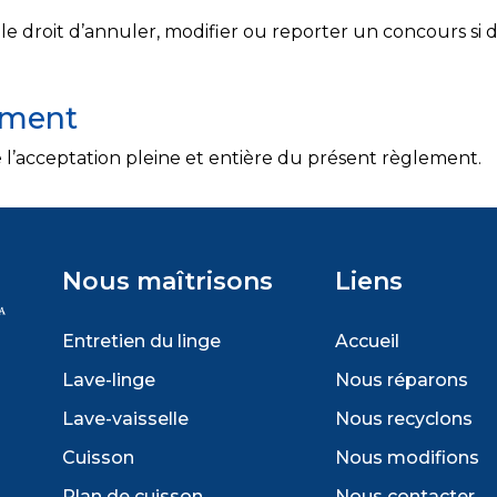
e droit d’annuler, modifier ou reporter un concours si 
ement
e l’acceptation pleine et entière du présent règlement.
Nous maîtrisons
Liens
Entretien du linge
Accueil
Lave-linge
Nous réparons
Lave-vaisselle
Nous recyclons
Cuisson
Nous modifions
Plan de cuisson
Nous contacter