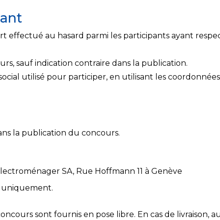
nant
rt effectué au hasard parmi les participants ayant resp
s, sauf indication contraire dans la publication.
cial utilisé pour participer, en utilisant les coordonnées 
ans la publication du concours.
Electroménager SA, Rue Hoffmann 11 à Genève
e uniquement.
oncours sont fournis en pose libre. En cas de livraison, a