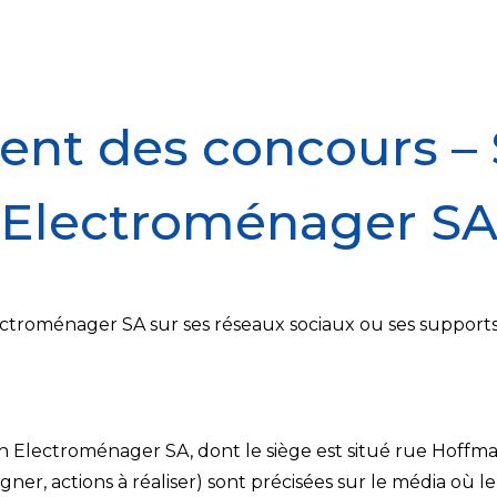
nt des concours –
Electroménager S
ctroménager SA sur ses réseaux sociaux ou ses supports
n Electroménager SA, dont le siège est situé rue Hoffma
agner, actions à réaliser) sont précisées sur le média où l